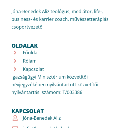
Jóna-Benedek Aliz teológus, mediátor, life-,
business- és karrier coach, művészetterápiás
csoportvezető
OLDALAK
Főoldal
Rólam
Kapcsolat
Igazságügyi Minisztérium közvetítői
névjegyzékében nyilvántartott közvetítői
nyilvántartási számom: T/003386
KAPCSOLAT
Jóna-Benedek Aliz